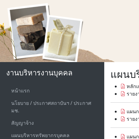
งานบริหารงานบุคคล
แผนบร
หลักเ
หน้าแรก
รายงา
นโยบาย / ประกาศสถาบันฯ / ประกาศ
มช.
แผนกา
รายงา
สัญญาจ้าง
แผนบริหารทรัพยากรบุคคล
แผนกา