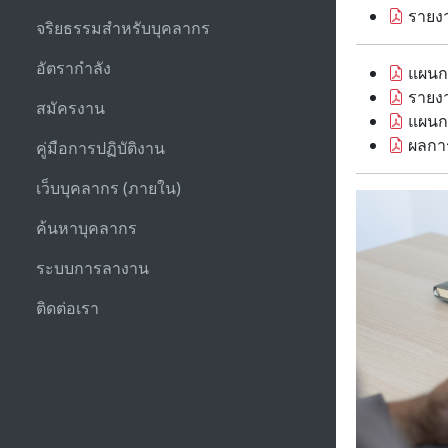
รายงา
จริยธรรมสำหรับบุคลากร
อัตรากำลัง
แผนกา
รายงา
สมัครงาน
แผนกา
ผลการ
คู่มือการปฏิบัติงาน
เว็บบุคลากร (ภายใน)
ค้นหาบุคลากร
ระบบการลางาน
ติดต่อเรา