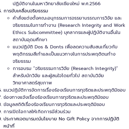
ปฏิบัติงานในมหาวิทยาลัยเชียงใหม่ พ.ศ.2566
การขับเคลื่อนจริยธรรม
คำสั่งแต่งตั้งคณะอนุกรรมการจรรยาบรรณการวิจัย และ
จริยธรรมในการทำงาน (Research Integrity and Work
Ethics Subcommittee) บุคลากรและผู้ปฏิบัติงานอื่นใน
สถาบันอุดมศึกษา
แนวปฏิบัติ Dos & Donts เพื่อลดความสับสนเกี่ยวกับ
พฤติกรรมสีเทำและเป็นแนวทางในการประพฤติตนทำง
จริยธรรม
การอบรม “จริยธรรมการวิจัย (Research Integrity)”
สำหรับนักวิจัย และผู้สนใจโดยทั่วไป สถาบันวิจัย
วิทยาศาสตร์สุขภาพ
แนวปฏิบัติการจัดการเรื่องร้องเรียนการทุจริตและประพฤติมิชอบ
ช่องทางแจ้งเรื่องร้องเรียนการทุจริตและประพฤติมิชอบ
ข้อมูลสถิติเรื่องร้องเรียนการทุจริตและประพฤติมิชอบ
การเปิดโอกาสให้เกิดการมีส่วนร่วม
ประกาศเจตนารมณ์นโยบาย No Gift Policy จากการปฏิบัติ
หน้าที่