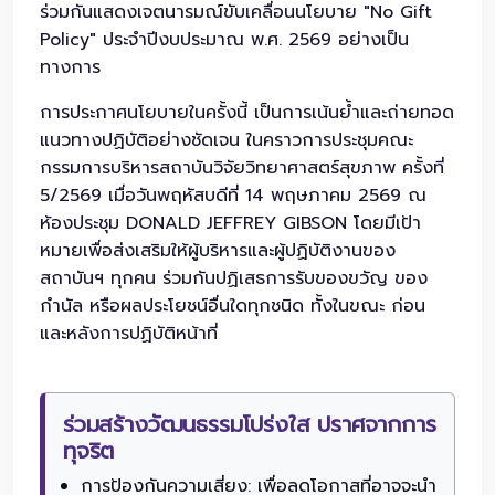
ร่วมกันแสดงเจตนารมณ์ขับเคลื่อนนโยบาย "No Gift
Policy" ประจำปีงบประมาณ พ.ศ. 2569 อย่างเป็น
ทางการ
การประกาศนโยบายในครั้งนี้ เป็นการเน้นย้ำและถ่ายทอด
แนวทางปฏิบัติอย่างชัดเจน ในคราวการประชุมคณะ
กรรมการบริหารสถาบันวิจัยวิทยาศาสตร์สุขภาพ ครั้งที่
5/2569 เมื่อวันพฤหัสบดีที่ 14 พฤษภาคม 2569 ณ
ห้องประชุม DONALD JEFFREY GIBSON โดยมีเป้า
หมายเพื่อส่งเสริมให้ผู้บริหารและผู้ปฏิบัติงานของ
สถาบันฯ ทุกคน ร่วมกันปฏิเสธการรับของขวัญ ของ
กำนัล หรือผลประโยชน์อื่นใดทุกชนิด ทั้งในขณะ ก่อน
และหลังการปฏิบัติหน้าที่
ร่วมสร้างวัฒนธรรมโปร่งใส ปราศจากการ
ทุจริต
การป้องกันความเสี่ยง: เพื่อลดโอกาสที่อาจจะนำ