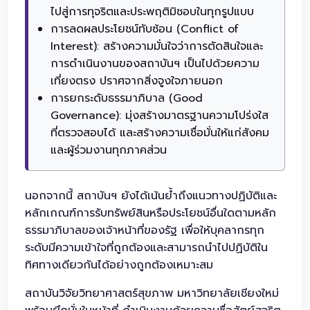
ไปสู่การทุจริตและประพฤติมิชอบในทุกรูปแบบ
การลดผลประโยชน์ทับซ้อน (Conflict of
Interest): สร้างความมั่นใจว่าการตัดสินใจและ
การดำเนินงานของสถาบันฯ เป็นไปด้วยความ
เที่ยงตรง ปราศจากสิ่งจูงใจภายนอก
การยกระดับธรรมาภิบาล (Good
Governance): มุ่งสร้างมาตรฐานความโปร่งใส
ที่ตรวจสอบได้ และสร้างความเชื่อมั่นให้แก่สังคม
และผู้ร่วมงานทุกภาคส่วน
นอกจากนี้ สถาบันฯ ยังได้เน้นย้ำถึงแนวทางปฏิบัติและ
หลักเกณฑ์การรับทรัพย์สินหรือประโยชน์อื่นใดตามหลัก
ธรรมาภิบาลของเจ้าหน้าที่ของรัฐ เพื่อให้บุคลากรทุก
ระดับมีความเข้าใจที่ถูกต้องและสามารถนำไปปฏิบัติใน
ทิศทางเดียวกันได้อย่างถูกต้องเหมาะสม
สถาบันวิจัยวิทยาศาสตร์สุขภาพ มหาวิทยาลัยเชียงใหม่