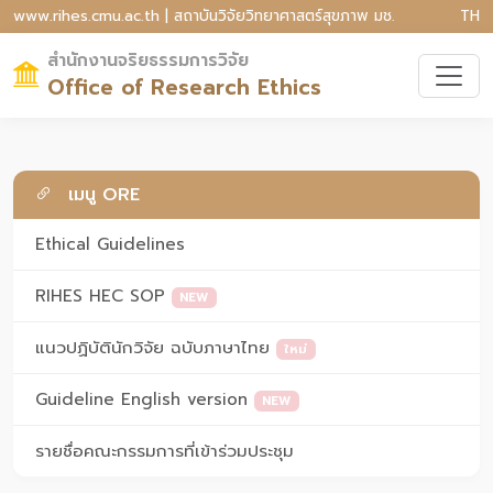
www.rihes.cmu.ac.th | สถาบันวิจัยวิทยาศาสตร์สุขภาพ มช.
TH
สำนักงานจริยธรรมการวิจัย
Office of Research Ethics
เมนู ORE
Ethical Guidelines
RIHES HEC SOP
NEW
แนวปฏิบัตินักวิจัย ฉบับภาษาไทย
ใหม่
Guideline English version
NEW
รายชื่อคณะกรรมการที่เข้าร่วมประชุม