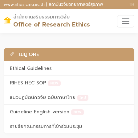
www.rihes.cmu.ac.th | สถาบันวิจัยวิทยาศาสตร์สุขภาพ
TH
สำนักงานจริยธรรมการวิจัย
Office of Research Ethics
เมนู ORE
Ethical Guidelines
RIHES HEC SOP
NEW
แนวปฏิบัตินักวิจัย ฉบับภาษาไทย
ใหม่
Guideline English version
NEW
รายชื่อคณะกรรมการที่เข้าร่วมประชุม