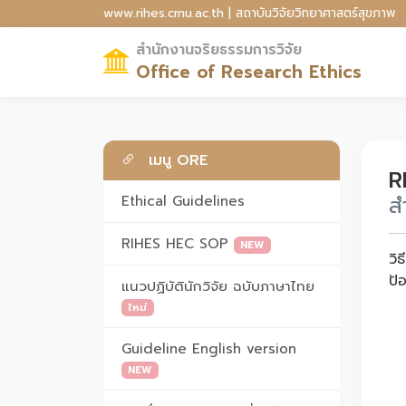
www.rihes.cmu.ac.th | สถาบันวิจัยวิทยาศาสตร์สุขภาพ
สำนักงานจริยธรรมการวิจัย
Office of Research Ethics
เมนู ORE
R
ส
Ethical Guidelines
RIHES HEC SOP
NEW
วิ
ป้
แนวปฏิบัตินักวิจัย ฉบับภาษาไทย
ใหม่
Guideline English version
NEW