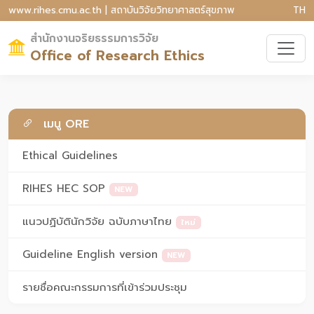
www.rihes.cmu.ac.th | สถาบันวิจัยวิทยาศาสตร์สุขภาพ
TH
สำนักงานจริยธรรมการวิจัย
Office of Research Ethics
เมนู ORE
Ethical Guidelines
RIHES HEC SOP
NEW
แนวปฏิบัตินักวิจัย ฉบับภาษาไทย
ใหม่
Guideline English version
NEW
รายชื่อคณะกรรมการที่เข้าร่วมประชุม