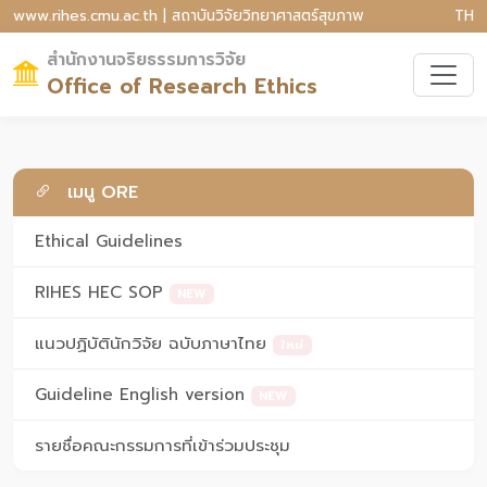
www.rihes.cmu.ac.th | สถาบันวิจัยวิทยาศาสตร์สุขภาพ
TH
สำนักงานจริยธรรมการวิจัย
Office of Research Ethics
เมนู ORE
Ethical Guidelines
RIHES HEC SOP
NEW
แนวปฏิบัตินักวิจัย ฉบับภาษาไทย
ใหม่
Guideline English version
NEW
รายชื่อคณะกรรมการที่เข้าร่วมประชุม