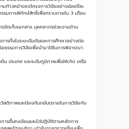
วามก้าวหน้าของโครงการวิจัยอย่างน้อยปีละ
ณะกรรมการพิทักษ์สิทธิ์เพื่อทราบภายใน 3 เดือน
การจัดเก็บเอกสาร บุคคลากรช่วยงานด้าน
ารทั้งในระยะเริ่มต้นและการศึกษาอย่างต่อ
ริยธรรมการวิจัยเพื่อนำมาใช้ในการพิจารณา
่น ประเทศ และระดับภูมิภาคเพื่อให้เกิด เครือ
ัสดิภาพและป้องกันภยันตรายในการวิจัยกับ
บการขึ้นทะเบียนและได้ปฏิบัติตามหลักการ
สหรัฐอเมริกา เข้ารับการตรวจเยี่ยมเพื่อ