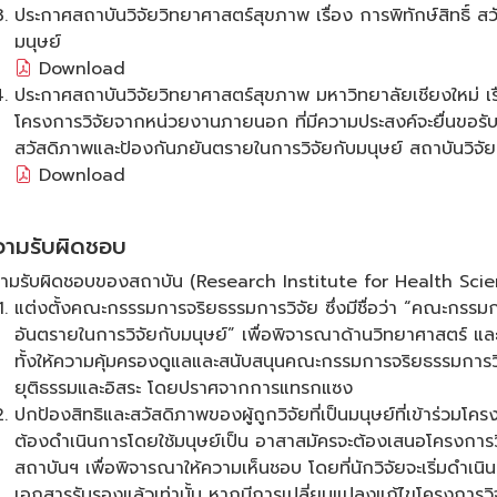
ประกาศสถาบันวิจัยวิทยาศาสตร์สุขภาพ เรื่อง การพิทักษ์สิทธิ์ 
มนุษย์
Download
ประกาศสถาบันวิจัยวิทยาศาสตร์สุขภาพ มหาวิทยาลัยเชียงใหม่ 
โครงการวิจัยจากหน่วยงานภายนอก ที่มีความประสงค์จะยื่นขอรั
สวัสดิภาพและป้องกันภยันตรายในการวิจัยกับมนุษย์ สถาบันวิจั
Download
วามรับผิดชอบ
ามรับผิดชอบของสถาบัน (Research Institute for Health Scien
แต่งตั้งคณะกรรรมการจริยธรรมการวิจัย ซึ่งมีชื่อว่า “คณะกรรมก
อันตรายในการวิจัยกับมนุษย์” เพื่อพิจารณาด้านวิทยาศาสตร์ แล
ทั้งให้ความคุ้มครองดูแลและสนับสนุนคณะกรรมการจริยธรรมการวิจั
ยุติธรรมและอิสระ โดยปราศจากการแทรกแซง
ปกป้องสิทธิและสวัสดิภาพของผู้ถูกวิจัยที่เป็นมนุษย์ที่เข้าร่วมโครงก
ต้องดำเนินการโดยใช้มนุษย์เป็น อาสาสมัครจะต้องเสนอโครงการว
สถาบันฯ เพื่อพิจารณาให้ความเห็นชอบ โดยที่นักวิจัยจะเริ่มดำเนินก
เอกสารรับรองแล้วเท่านั้น หากมีการเปลี่ยนแปลงแก้ไขโครงการวิ