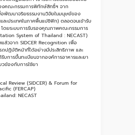
งคณะกรรมการพิทักษ์สิทธิ์ฯ จาก
ื่อพัฒนาจริยธรรมงานวิจัยในมนุษย์ของ
 และประเทศในภาคพื้นแปซิฟิก) ตลอดจนเข้ารับ
ช.) โดยระบบการรับรองคุณภาพคณะกรรมการ
ditation System of Thailand : NECAST)
ฯแล้วจาก SIDCER Recognition เพื่อ
ฏิบัติหน้าที่ได้อย่างมีประสิทธิภาพ และ
้รับการขึ้นทะเบียนจากองค์การอาหารและยา
ยวข้องกับการใช้ยา
hical Review (SIDCER) & Forum for
cific (FERCAP)
hailand: NECAST