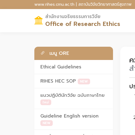
www.rihes.cmu.ac.th | สถาบันวิจัยวิทยาศาสตร์สุขภาพ
สำนักงานจริยธรรมการวิจัย
Office of Research Ethics
เมนู ORE
ค
ส
Ethical Guidelines
RIHES HEC SOP
NEW
ป
แนวปฏิบัตินักวิจัย ฉบับภาษาไทย
ใหม่
Guideline English version
NEW