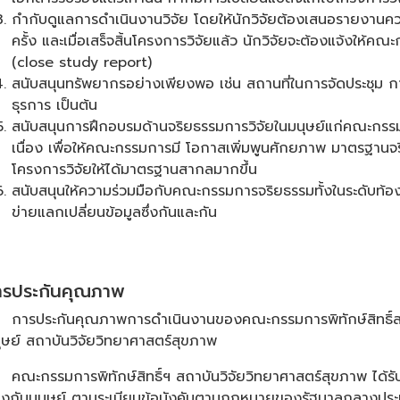
กำกับดูแลการดำเนินงานวิจัย โดยให้นักวิจัยต้องเสนอรายงานค
ครั้ง และเมื่อเสร็จสิ้นโครงการวิจัยแล้ว นักวิจัยจะต้องแจ้งให้ค
(close study report)
สนับสนุนทรัพยากรอย่างเพียงพอ เช่น สถานที่ในการจัดประชุม 
ธุรการ เป็นต้น
สนับสนุนการฝึกอบรมด้านจริยธรรมการวิจัยในมนุษย์แก่คณะกรรมก
เนื่อง เพื่อให้คณะกรรมการมี โอกาสเพิ่มพูนศักยภาพ มาตรฐานจ
โครงการวิจัยให้ได้มาตรฐานสากลมากขึ้น
สนับสนุนให้ความร่วมมือกับคณะกรรมการจริยธรรมทั้งในระดับท้องถิ
ข่ายแลกเปลี่ยนข้อมูลซึ่งกันและกัน
ารประกันคุณภาพ
การประกันคุณภาพการดำเนินงานของคณะกรรมการพิทักษ์สิทธิ์สว
ุษย์ สถาบันวิจัยวิทยาศาสตร์สุขภาพ
คณะกรรมการพิทักษ์สิทธิ์ฯ สถาบันวิจัยวิทยาศาสตร์สุขภาพ ได้รั
องกันมนุษย์ ตามระเบียบข้อบังคับตามกฎหมายของรัฐบาลกลางประเทศ