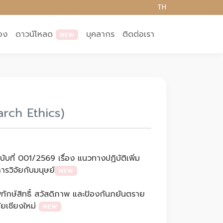
TH
อง
ดาวน์โหลด
บุคลากร
ติดต่อเรา
NEW
arch Ethics)
บที่ 001/2569 เรื่อง แนวทางปฏิบัติเพิ่ม
ารวิจัยกับมนุษย์
NEW
ิทักษ์สิทธิ์ สวัสดิภาพ และป้องกันภยันตราย
ัยเชียงใหม่
NEW