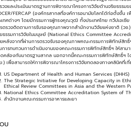
รวจและประเมินมาตรฐานการพิจารณาโครงการวิจัยด้านจริยธรรมขอ
DCER/FERCAP (องค์กรสากลที่องค์การอนามัยโลกได้ก่อตั้งขึ้น เพ
ะเทศต่างๆ โดยมีกรรมการผู้ทรงคุณวุฒิ ทั้งประเทศไทย ทวีปเอเชีย
รตรวจติดตามการรับรองคุณภาพจากสำนักงานวิจัยแห่งชาติ (ว
ิยธรรมการวิจัยในมนุษย์ (National Ethics Committee Accre
ยหลังจากที่ผ่านการตรวจรับรองคุณภาพคณะกรรมการพิทักษ์สิทธิ์
็นการทบทวนการดำเนินงานของคณะกรรมการพิทักษ์สิทธิ์ฯ ให้สามารถป
ดคล้องกับมาตรฐานสากล นอกจากนี้คณะกรรมการพิทักษ์สิทธิ์ฯ ได
ย.) เพื่อสามารถให้การพิจารณาโครงการวิจัยทดลองทางคลินิคที่เกี่
US Department of Health and Human Services (DHHS)
The Strategic Initiative for Developing Capacity in Et
Ethical Review Committees in Asia and the Western Pa
National Ethics Committee Accreditation System of T
สำนักงานคณะกรรมการอาหารและยา
OU