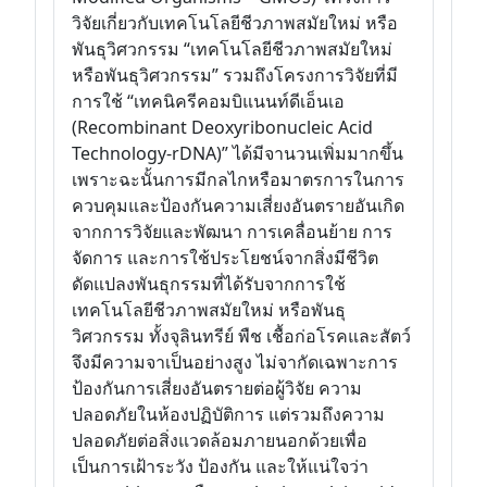
วิจัยเกี่ยวกับเทคโนโลยีชีวภาพสมัยใหม่ หรือ
พันธุวิศวกรรม “เทคโนโลยีชีวภาพสมัยใหม่
หรือพันธุวิศวกรรม” รวมถึงโครงการวิจัยที่มี
การใช้ “เทคนิครีคอมบิแนนท์ดีเอ็นเอ
(Recombinant Deoxyribonucleic Acid
Technology-rDNA)” ได้มีจานวนเพิ่มมากขึ้น
เพราะฉะนั้นการมีกลไกหรือมาตรการในการ
ควบคุมและป้องกันความเสี่ยงอันตรายอันเกิด
จากการวิจัยและพัฒนา การเคลื่อนย้าย การ
จัดการ และการใช้ประโยชน์จากสิ่งมีชีวิต
ดัดแปลงพันธุกรรมที่ได้รับจากการใช้
เทคโนโลยีชีวภาพสมัยใหม่ หรือพันธุ
วิศวกรรม ทั้งจุลินทรีย์ พืช เชื้อก่อโรคและสัตว์
จึงมีความจาเป็นอย่างสูง ไม่จากัดเฉพาะการ
ป้องกันการเสี่ยงอันตรายต่อผู้วิจัย ความ
ปลอดภัยในห้องปฏิบัติการ แต่รวมถึงความ
ปลอดภัยต่อสิ่งแวดล้อมภายนอกด้วยเพื่อ
เป็นการเฝ้าระวัง ป้องกัน และให้แน่ใจว่า